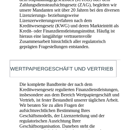
Zahlungsdiensteaufsichtsgesetz (ZAG), begleiten wir
unsere Mandanten seit über 20 Jahren bei den diversen
Lizenzierungs- beziehungsweise
Lizenzerweiterungsverfahren nach dem
Kreditwesengesetz (KWG) und deren Markteintritt als
Kredit- oder Finanzdienstleistungsinstitut. Häufig ist
hieraus eine langjährige vertrauensvolle
Zusammenarbeit hinsichtlich aller regulatorisch
geprägten Fragestellungen entstanden.
WERTPAPIERGESCHÄFT UND VERTRIEB
Die komplette Bandbreite der nach dem
Kreditwesengesetz regulierten Finanzdienstleistungen,
insbesondere aus dem Bereich Wertpapiergeschäft und
Vertrieb, ist fester Bestandteil unserer täglichen Arbeit.
Wir beraten Sie zu allen Fragen der
aufsichtsrechtlichen Bestimmung Ihres
Geschäftsmodells, der Lizenzerteilung und der
regulatorischen Ausrichtung Ihrer
Geschäftsorganisation. Daneben steht die