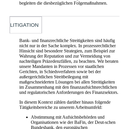
begleiten die diesbezüglichen Folgemaßnahmen.
LITIGATION
Bank- und finanzrechtliche Streitigkeiten sind häufig
nicht nur in der Sache komplex. In prozessrechtlicher
Hinsicht sind besondere Strategien, zum Beispiel zur
Wahrung der Reputation und zur Vermeidung von
nachteiligen Präzedenzfällen, zu beachten. Wir beraten
unsere Mandanten in Prozessen vor staatlichen
Gerichten, in Schiedsverfahren sowie bei der
außergerichtlichen Streitbeilegung mit
maßgeschneiderten Lösungen bei allen Streitigkeiten
im Zusammenhang mit den finanzaufsichtsrechtlichen
und regulatorischen Anforderungen des Finanzsektors.
In diesem Kontext zählen darüber hinaus folgende
Tätigkeitsbereiche zu unserem Arbeitsumfeld:
Abstimmung mit Aufsichtsbehörden und
Organisationen wie der BaFin, der Deut-schen
Bundesbank, den europäischen