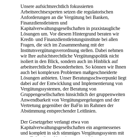
Unsere aufsichtsrechtlich fokussierten
Arbeitsrechtsexperten setzen die regulatorischen
Anforderungen an die Vergütung bei Banken,
Finanzdienstleistern und
Kapitalverwaltungsgesellschaften in praxistaugliche
Lösungen um. Vor diesem Hintergrund beraten wir
Kredit- und Finanzdienstleistungsinstitute bei allen
Fragen, die sich im Zusammenhang mit der
Institutsvergütungsverordnung stellen. Dabei nehmen
wir Ihre aufsichtsrechtliche Vergütungspolitik nicht
isoliert in den Blick, sondern auch im Hinblick auf
arbeitsrechtliche Besonderheiten. So können wir Ihnen
auch bei komplexen Problemen maßgeschneiderte
Lösungen anbieten. Unser Beratungsschwerpunkt liegt
dabei auf der Entwicklung und Implementierung von
Vergütungssystemen, der Beratung von
Gruppengesellschaften hinsichtlich der gruppenweiten
Anwendbarkeit von Vergütungsregelungen und der
Vertretung gegenüber der BaFin im Rahmen der
Abstimmung entsprechender Leitlinien.
Der Gesetzgeber verlangt etwa von
Kapitalverwaltungsgesellschaften ein angemessenes
und komplett in sich stimmiges Vergütungssystem mit