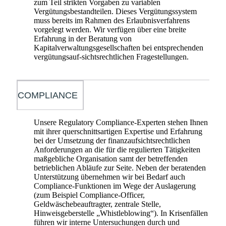
zum Teil strikten Vorgaben zu variablen
Vergütungsbestandteilen. Dieses Vergütungssystem
muss bereits im Rahmen des Erlaubnisverfahrens
vorgelegt werden. Wir verfügen über eine breite
Erfahrung in der Beratung von
Kapitalverwaltungsgesellschaften bei entsprechenden
vergütungsauf-sichtsrechtlichen Fragestellungen.
COMPLIANCE
Unsere Regulatory Compliance-Experten stehen Ihnen
mit ihrer querschnittsartigen Expertise und Erfahrung
bei der Umsetzung der finanzaufsichtsrechtlichen
Anforderungen an die für die regulierten Tätigkeiten
maßgebliche Organisation samt der betreffenden
betrieblichen Abläufe zur Seite. Neben der beratenden
Unterstützung übernehmen wir bei Bedarf auch
Compliance-Funktionen im Wege der Auslagerung
(zum Beispiel Compliance-Officer,
Geldwäschebeauftragter, zentrale Stelle,
Hinweisgeberstelle „Whistleblowing“). In Krisenfällen
führen wir interne Untersuchungen durch und