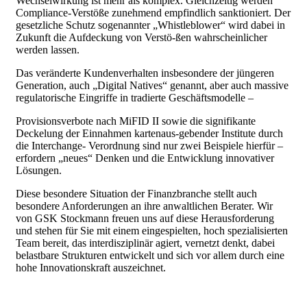
Wechselwirkung ist mehr als komplex. Gleichzeitig werden
Compliance-Verstöße zunehmend empfindlich sanktioniert. Der
gesetzliche Schutz sogenannter „Whistleblower“ wird dabei in
Zukunft die Aufdeckung von Verstö-ßen wahrscheinlicher
werden lassen.
Das veränderte Kundenverhalten insbesondere der jüngeren
Generation, auch „Digital Natives“ genannt, aber auch massive
regulatorische Eingriffe in tradierte Geschäftsmodelle –
Provisionsverbote nach MiFID II sowie die signifikante
Deckelung der Einnahmen kartenaus-gebender Institute durch
die Interchange- Verordnung sind nur zwei Beispiele hierfür –
erfordern „neues“ Denken und die Entwicklung innovativer
Lösungen.
Diese besondere Situation der Finanzbranche stellt auch
besondere Anforderungen an ihre anwaltlichen Berater. Wir
von GSK Stockmann freuen uns auf diese Herausforderung
und stehen für Sie mit einem eingespielten, hoch spezialisierten
Team bereit, das interdisziplinär agiert, vernetzt denkt, dabei
belastbare Strukturen entwickelt und sich vor allem durch eine
hohe Innovationskraft auszeichnet.