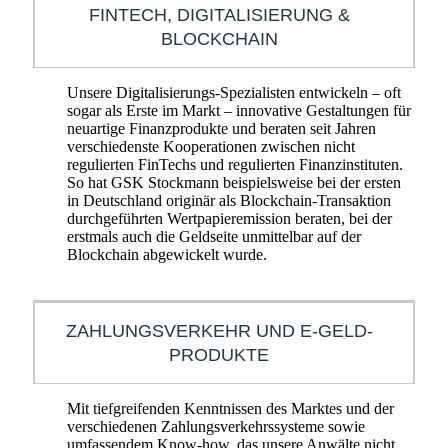
FINTECH, DIGITALISIERUNG &
BLOCKCHAIN
Unsere Digitalisierungs-Spezialisten entwickeln – oft
sogar als Erste im Markt – innovative Gestaltungen für
neuartige Finanzprodukte und beraten seit Jahren
verschiedenste Kooperationen zwischen nicht
regulierten FinTechs und regulierten Finanzinstituten.
So hat GSK Stockmann beispielsweise bei der ersten
in Deutschland originär als Blockchain-Transaktion
durchgeführten Wertpapieremission beraten, bei der
erstmals auch die Geldseite unmittelbar auf der
Blockchain abgewickelt wurde.
ZAHLUNGSVERKEHR UND E-GELD-
PRODUKTE
Mit tiefgreifenden Kenntnissen des Marktes und der
verschiedenen Zahlungsverkehrssysteme sowie
umfassendem Know-how, das unsere Anwälte nicht