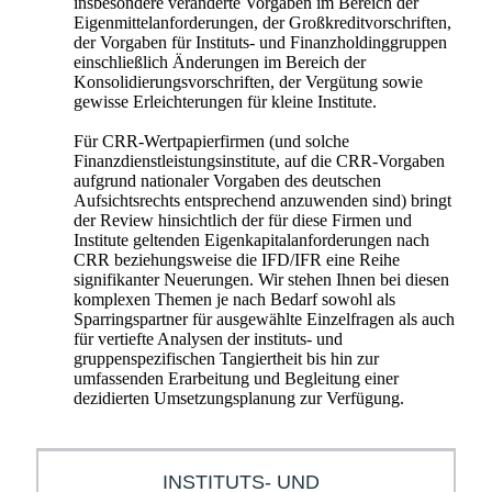
insbesondere veränderte Vorgaben im Bereich der
Eigenmittelanforderungen, der Großkreditvorschriften,
der Vorgaben für Instituts- und Finanzholdinggruppen
einschließlich Änderungen im Bereich der
Konsolidierungsvorschriften, der Vergütung sowie
gewisse Erleichterungen für kleine Institute.
Für CRR-Wertpapierfirmen (und solche
Finanzdienstleistungsinstitute, auf die CRR-Vorgaben
aufgrund nationaler Vorgaben des deutschen
Aufsichtsrechts entsprechend anzuwenden sind) bringt
der Review hinsichtlich der für diese Firmen und
Institute geltenden Eigenkapitalanforderungen nach
CRR beziehungsweise die IFD/IFR eine Reihe
signifikanter Neuerungen. Wir stehen Ihnen bei diesen
komplexen Themen je nach Bedarf sowohl als
Sparringspartner für ausgewählte Einzelfragen als auch
für vertiefte Analysen der instituts- und
gruppenspezifischen Tangiertheit bis hin zur
umfassenden Erarbeitung und Begleitung einer
dezidierten Umsetzungsplanung zur Verfügung.
INSTITUTS- UND